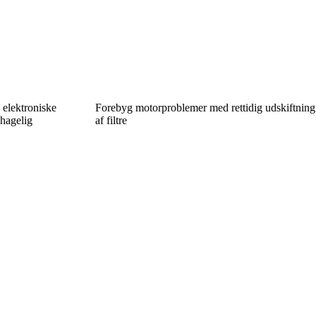
 elektroniske
Forebyg motorproblemer med rettidig udskiftning
ehagelig
af filtre