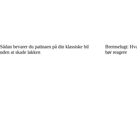
Sådan bevarer du patinaen på din klassiske bil
Bremse­lugt: Hv
uden at skade lakken
bør reagere