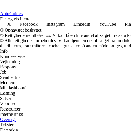
AutoGuides
Del og vis hjerte
X
Facebook
Instagram
LinkedIn
YouTube
Pin
© Ophavsret beskyttet.
© Rettighederne tilhører os. Vi kan få en lille andel af salget, hvis du
© Alle rettigheder forbeholdes. Vi kan tjene en del af salget fra produk
distribueres, transmitteres, cachelagres eller på anden måde bruges, und
Info
Kundeservice
Vejledning
Respons
Job
Send et tip
Medlem
Mit dashboard
Løsning
Satser
Værdier
Ressourcer
Interne links
Oversigt
Tekster
Dataarkiv