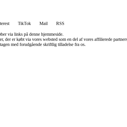
terest
TikTok
Mail
RSS
 køber via links på denne hjemmeside.
ter, der er købt via vores websted som en del af vores affilierede partn
tagen med forudgående skriftlig tilladelse fra os.