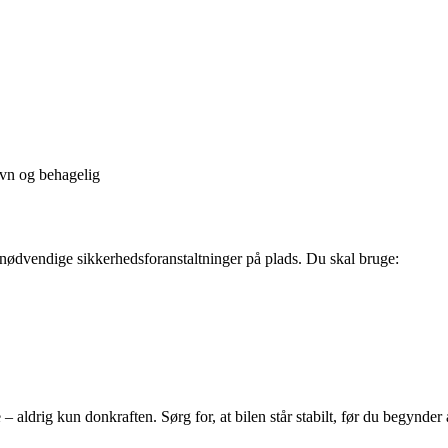
ævn og behagelig
e nødvendige sikkerhedsforanstaltninger på plads. Du skal bruge:
– aldrig kun donkraften. Sørg for, at bilen står stabilt, før du begynder 