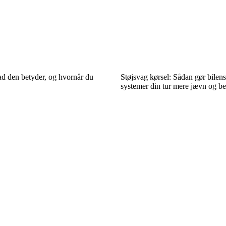
ad den betyder, og hvornår du
Støjsvag kørsel: Sådan gør bilens
systemer din tur mere jævn og b