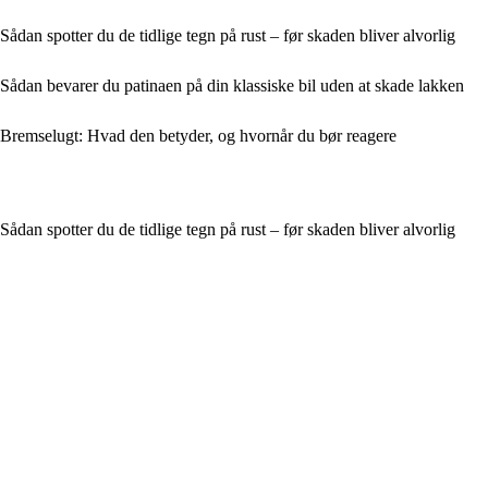
Sådan spotter du de tidlige tegn på rust – før skaden bliver alvorlig
Sådan bevarer du patinaen på din klassiske bil uden at skade lakken
Bremse­lugt: Hvad den betyder, og hvornår du bør reagere
Sådan spotter du de tidlige tegn på rust – før skaden bliver alvorlig