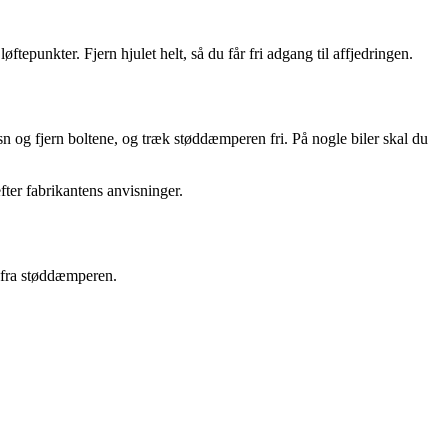
tepunkter. Fjern hjulet helt, så du får fri adgang til affjedringen.
sn og fjern boltene, og træk støddæmperen fri. På nogle biler skal du
er fabrikantens anvisninger.
n fra støddæmperen.