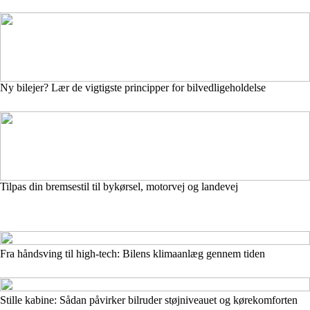
Ny bilejer? Lær de vigtigste principper for bilvedligeholdelse
Tilpas din bremsestil til bykørsel, motorvej og landevej
Fra håndsving til high-tech: Bilens klimaanlæg gennem tiden
Stille kabine: Sådan påvirker bilruder støjniveauet og kørekomforten