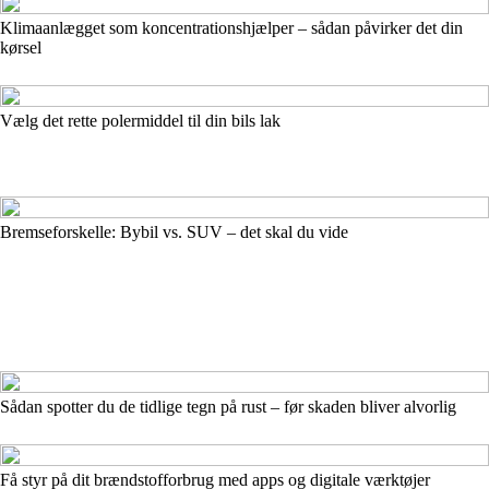
Klimaanlægget som koncentrationshjælper – sådan påvirker det din
kørsel
Vælg det rette polermiddel til din bils lak
Bremseforskelle: Bybil vs. SUV – det skal du vide
Sådan spotter du de tidlige tegn på rust – før skaden bliver alvorlig
Få styr på dit brændstofforbrug med apps og digitale værktøjer