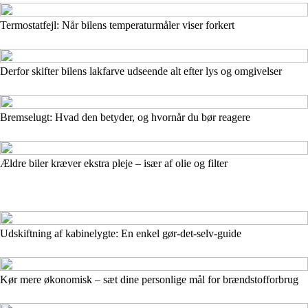
Termostatfejl: Når bilens temperaturmåler viser forkert
Derfor skifter bilens lakfarve udseende alt efter lys og omgivelser
Bremse­lugt: Hvad den betyder, og hvornår du bør reagere
Ældre biler kræver ekstra pleje – især af olie og filter
Udskiftning af kabinelygte: En enkel gør-det-selv-guide
Kør mere økonomisk – sæt dine personlige mål for brændstofforbrug