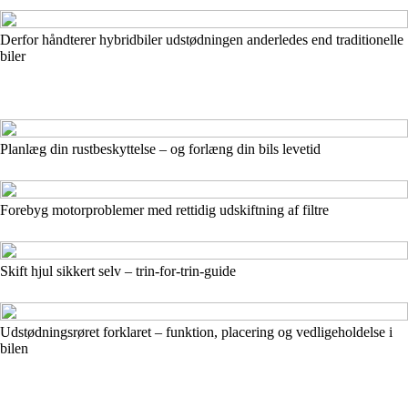
Derfor håndterer hybridbiler udstødningen anderledes end traditionelle
biler
Planlæg din rustbeskyttelse – og forlæng din bils levetid
Forebyg motorproblemer med rettidig udskiftning af filtre
Skift hjul sikkert selv – trin-for-trin-guide
Udstødningsrøret forklaret – funktion, placering og vedligeholdelse i
bilen